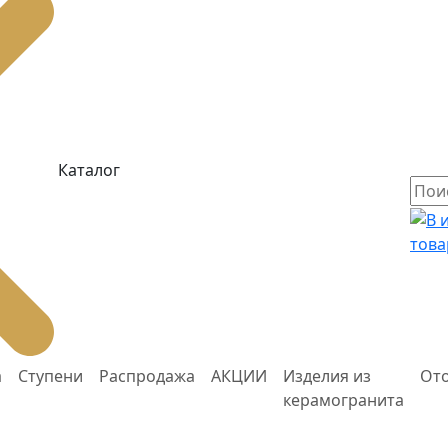
Каталог
това
а
Ступени
Распродажа
АКЦИИ
Изделия из
От
керамогранита