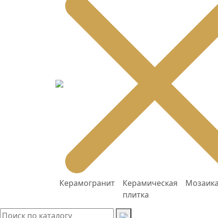
Керамогранит
Керамическая
Мозаик
плитка