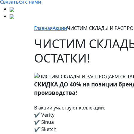
Связаться с нами
Главная
Акции
ЧИСТИМ СКЛАДЫ И РАСПРО
ЧИСТИМ СКЛАДЫ
ОСТАТКИ!
СКИДКА ДО 40% на позиции бренд
производства!
В акции участвуют коллекции:
✔️ Verity
✔️ Sinua
✔️ Sketch