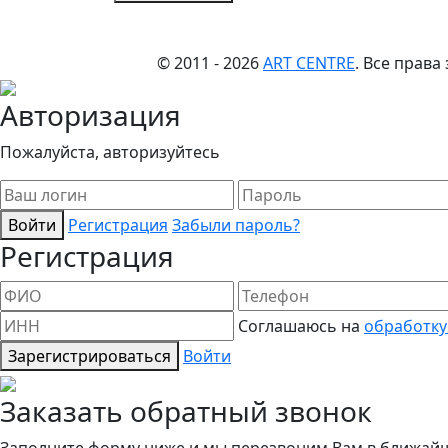
© 2011 - 2026
ART CENTRE
. Все прав
Авторизация
Пожалуйста, авторизуйтесь
Войти
Регистрация
Забыли пароль?
Регистрация
Соглашаюсь на
обработку
Зарегистрироваться
Войти
Заказать обратный звонок
Заполните форму ниже и мы перезвоним Вам в ближай