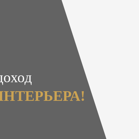
доход
ИНТЕРЬЕРА!