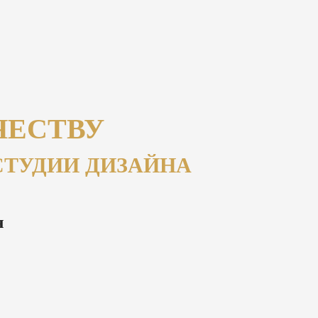
ЧЕСТВУ
СТУДИИ ДИЗАЙНА
я