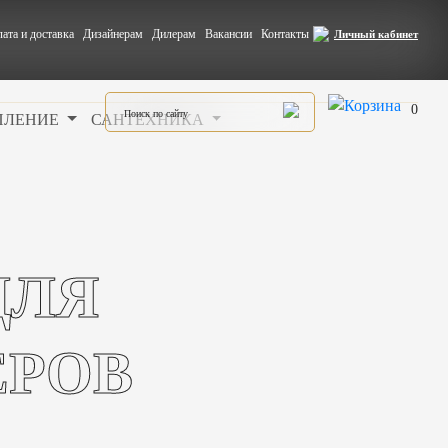
ата и доставка
Дизайнерам
Дилерам
Вакансии
Контакты
Личный кабинет
0
ПЛЕНИЕ
САНТЕХНИКА
ДЛЯ
ЕРОВ