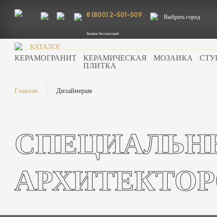
8 (800) 2-501-509
Выбрать город
Звонок бесплатный
КАТАЛОГ
КЕРАМОГРАНИТ
КЕРАМИЧЕСКАЯ
МОЗАИКА
СТУ
ПЛИТКА
Главная
Дизайнерам
СПЕЦИАЛЬН
АРХИТЕКТОР