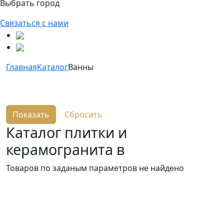
Выбрать город
Связаться с нами
Главная
Каталог
Ванны
Каталог плитки и
керамогранита в
Товаров по заданым параметров не найдено
Ищете конкретную плитку?
Позвоните нам и мы поможем ее найти, либо
предложим более выгодные аналоги.