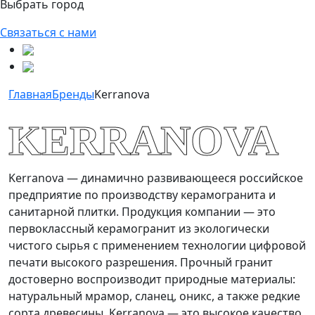
Выбрать город
Связаться с нами
Главная
Бренды
Kerranova
KERRANOVA
Kerranova — динамично развивающееся российское
предприятие по производству керамогранита и
санитарной плитки. Продукция компании — это
первоклассный керамогранит из экологически
чистого сырья с применением технологии цифровой
печати высокого разрешения. Прочный гранит
достоверно воспроизводит природные материалы:
натуральный мрамор, сланец, оникс, а также редкие
сорта древесины. Kerranova — это высокое качество,