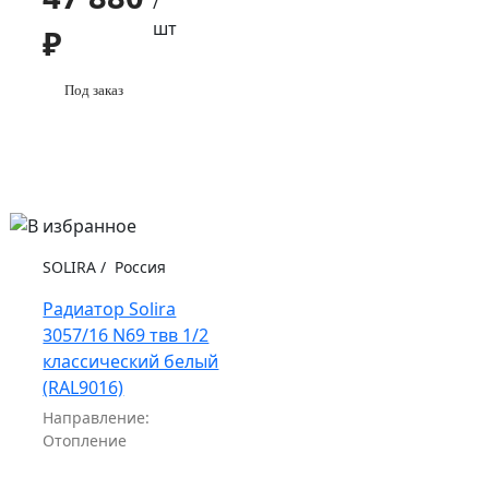
/
шт
₽
Под заказ
SOLIRA
/
Россия
Радиатор Solira
3057/16 N69 твв 1/2
классический белый
(RAL9016)
Направление:
Отопление