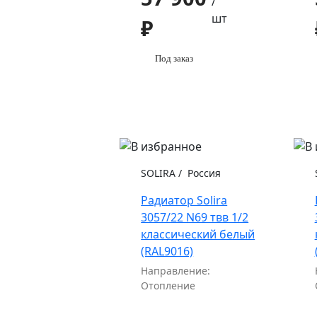
/
шт
₽
Под заказ
SOLIRA
/
Россия
Радиатор Solira
3057/22 N69 твв 1/2
классический белый
(RAL9016)
Направление:
Отопление