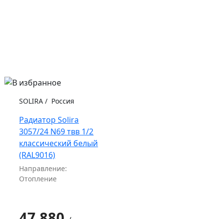
SOLIRA
/
Россия
Радиатор Solira
3057/24 N69 твв 1/2
классический белый
(RAL9016)
Направление:
Отопление
47 880