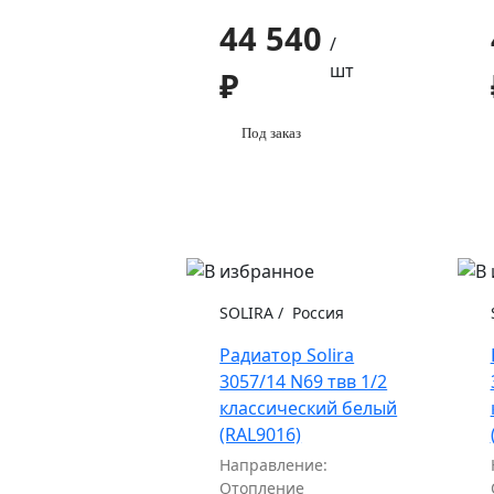
44 540
/
шт
₽
Под заказ
SOLIRA
/
Россия
Радиатор Solira
3057/14 N69 твв 1/2
классический белый
(RAL9016)
Направление:
Отопление