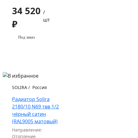
34 520
/
шт
₽
Под заказ
SOLIRA
/
Россия
Радиатор Solira
2180/10 N69 твв 1/2
чёрный сатин
(RAL9005 матовый)
Направление:
Отопление