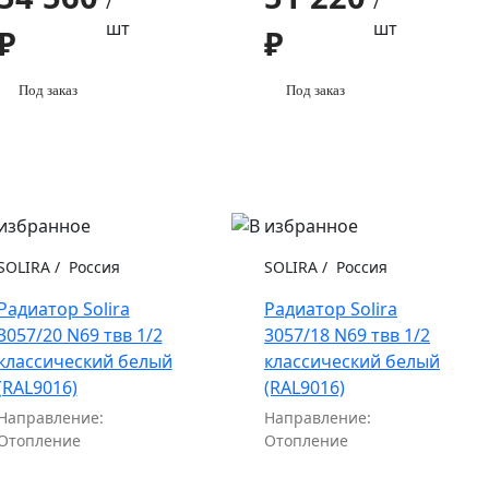
/
/
шт
шт
₽
₽
Под заказ
Под заказ
SOLIRA
/
Россия
SOLIRA
/
Россия
Радиатор Solira
Радиатор Solira
3057/20 N69 твв 1/2
3057/18 N69 твв 1/2
классический белый
классический белый
(RAL9016)
(RAL9016)
Направление:
Направление:
Отопление
Отопление