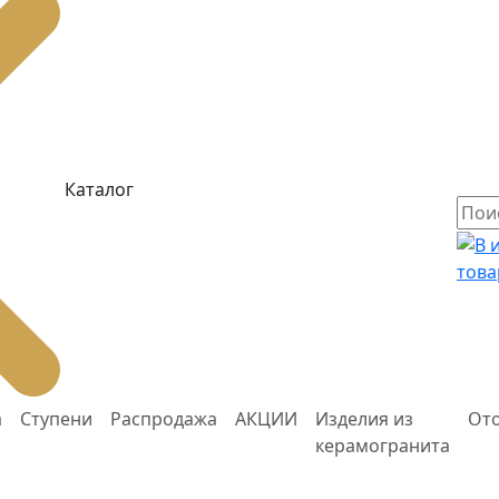
Каталог
това
а
Ступени
Распродажа
АКЦИИ
Изделия из
От
керамогранита