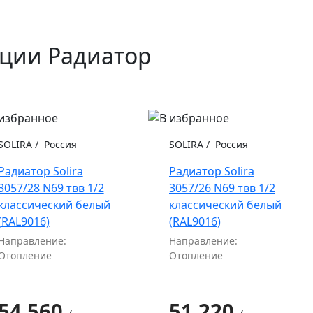
кции Радиатор
SOLIRA
/
Россия
SOLIRA
/
Россия
Радиатор Solira
Радиатор Solira
3057/28 N69 твв 1/2
3057/26 N69 твв 1/2
классический белый
классический белый
(RAL9016)
(RAL9016)
Направление:
Направление:
Отопление
Отопление
54 560
51 220