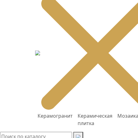
Керамогранит
Керамическая
Мозаик
плитка