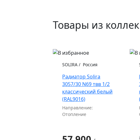
Товары из колле
SOLIRA
/
Россия
Радиатор Solira
3057/30 N69 твв 1/2
классический белый
(RAL9016)
Направление:
Отопление
57 900