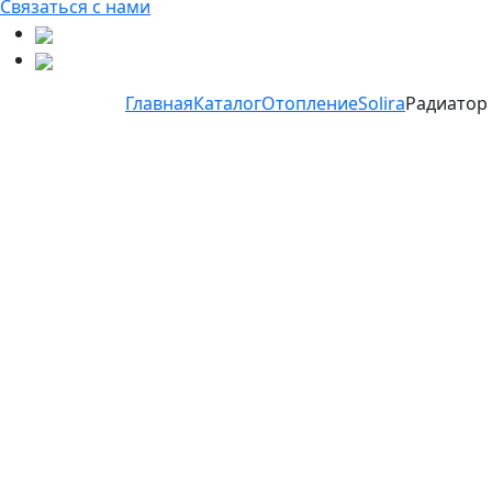
Связаться с нами
Главная
Каталог
Отопление
Solira
Радиатор