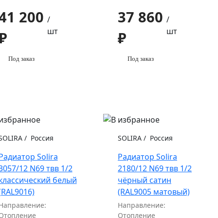
41 200
37 860
/
/
шт
шт
₽
₽
Под заказ
Под заказ
SOLIRA
/
Россия
SOLIRA
/
Россия
Радиатор Solira
Радиатор Solira
3057/12 N69 твв 1/2
2180/12 N69 твв 1/2
классический белый
чёрный сатин
(RAL9016)
(RAL9005 матовый)
Направление:
Направление:
Отопление
Отопление