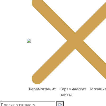
Керамогранит
Керамическая
Мозаик
плитка