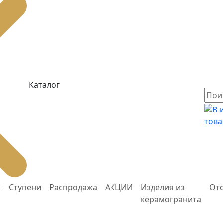
Каталог
това
а
Ступени
Распродажа
АКЦИИ
Изделия из
От
керамогранита