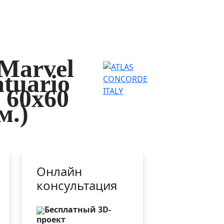
Marvel
atuario
 60x60
м.)
Онлайн
консультация
Бесплатный 3D-
проект