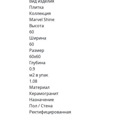
Вид изделия
Плитка
Коллекция
Marvel Shine
Высота
60
Ширина
60
Размер
60x60
Глубина
0.9
м2 в упак
1.08
Материал
Керамогранит
Назначение
Пол / Стена
Ректифицированная