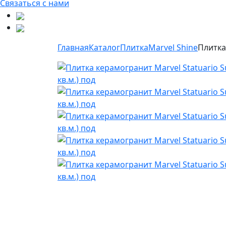
Связаться с нами
Главная
Каталог
Плитка
Marvel Shine
Плитка 