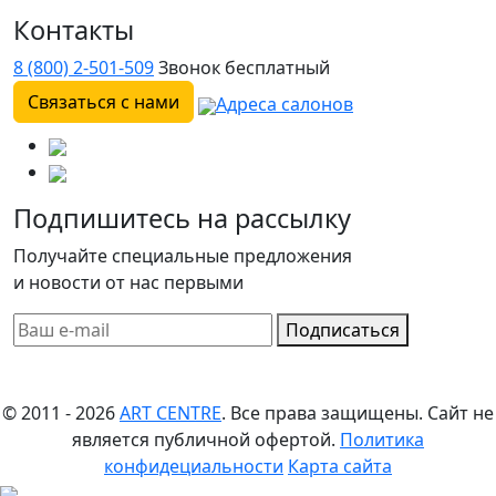
Контакты
8 (800) 2-501-509
Звонок бесплатный
Связаться с нами
Адреса салонов
Подпишитесь на рассылку
Получайте специальные предложения
и новости от нас первыми
Подписаться
© 2011 - 2026
ART CENTRE
. Все права защищены.
Сайт не
является публичной офертой.
Политика
конфидециальности
Карта сайта