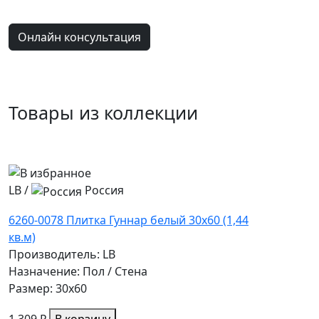
Онлайн консультация
Товары из коллекции
LB
/
Россия
6260-0078 Плитка Гуннар белый 30х60 (1,44
кв.м)
Производитель: LB
Назначение: Пол / Стена
Размер: 30x60
1 309 ₽
В корзину