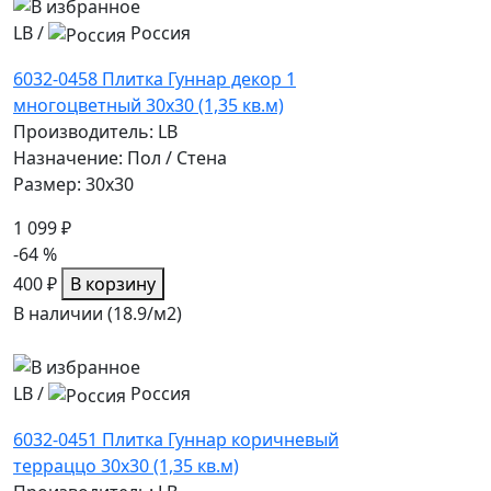
LB
/
Россия
6032-0458 Плитка Гуннар декор 1
многоцветный 30х30 (1,35 кв.м)
Производитель: LB
Назначение: Пол / Стена
Размер: 30x30
1 099 ₽
-64 %
400 ₽
В корзину
В наличии (18.9/
м2
)
LB
/
Россия
6032-0451 Плитка Гуннар коричневый
терраццо 30х30 (1,35 кв.м)