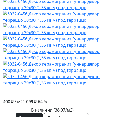
400 ₽
/ м2
1 099 ₽
-64 %
В наличии (38.07/
м2
)