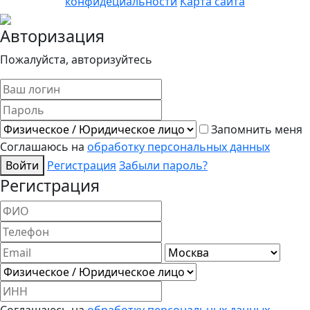
конфидециальности
Карта сайта
Авторизация
Пожалуйста, авторизуйтесь
Запомнить меня
Соглашаюсь на
обработку персональных данных
Войти
Регистрация
Забыли пароль?
Регистрация
Соглашаюсь на
обработку персональных данных