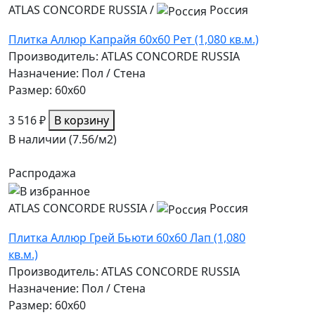
ATLAS CONCORDE RUSSIA
/
Россия
Плитка Аллюр Капрайя 60x60 Рет (1,080 кв.м.)
Производитель: ATLAS CONCORDE RUSSIA
Назначение: Пол / Стена
Размер: 60x60
3 516 ₽
В корзину
В наличии (7.56/
м2
)
Распродажа
ATLAS CONCORDE RUSSIA
/
Россия
Плитка Аллюр Грей Бьюти 60x60 Лап (1,080
кв.м.)
Производитель: ATLAS CONCORDE RUSSIA
Назначение: Пол / Стена
Размер: 60x60