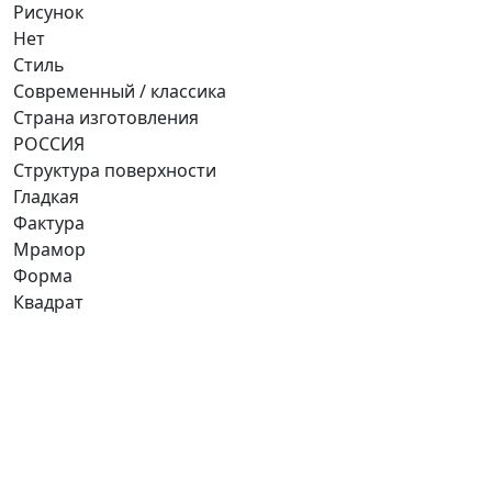
Рисунок
Нет
Стиль
Современный / классика
Страна изготовления
РОССИЯ
Структура поверхности
Гладкая
Фактура
Мрамор
Форма
Квадрат
Ищете конкретную плитку?
Позвоните нам и мы поможем ее найти,