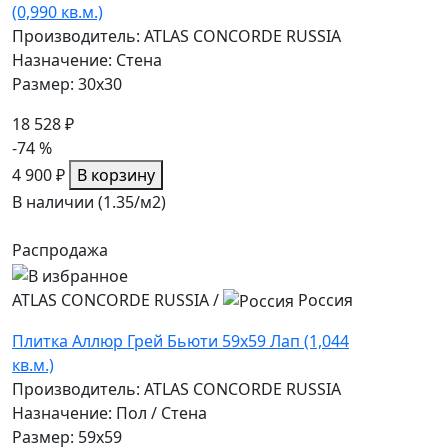
(0,990 кв.м.)
Производитель: ATLAS CONCORDE RUSSIA
Назначение: Стена
Размер: 30x30
18 528 ₽
-74 %
4 900 ₽
В корзину
В наличии (1.35/
м2
)
Распродажа
ATLAS CONCORDE RUSSIA
/
Россия
Плитка Аллюр Грей Бьюти 59x59 Лап (1,044
кв.м.)
Производитель: ATLAS CONCORDE RUSSIA
Назначение: Пол / Стена
Размер: 59x59