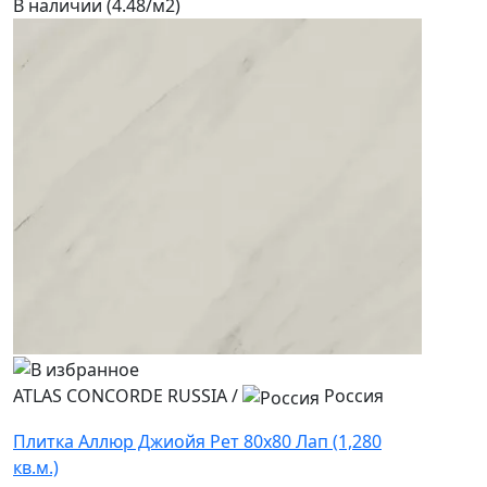
В наличии (4.48/
м2
)
ATLAS CONCORDE RUSSIA
/
Россия
Плитка Аллюр Джиойя Рет 80x80 Лап (1,280
кв.м.)