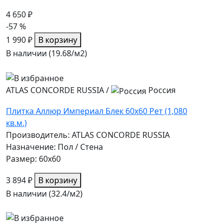
4 650 ₽
-57 %
1 990 ₽
В корзину
В наличии (19.68/
м2
)
ATLAS CONCORDE RUSSIA
/
Россия
Плитка Аллюр Империал Блек 60x60 Рет (1,080
кв.м.)
Производитель: ATLAS CONCORDE RUSSIA
Назначение: Пол / Стена
Размер: 60x60
3 894 ₽
В корзину
В наличии (32.4/
м2
)