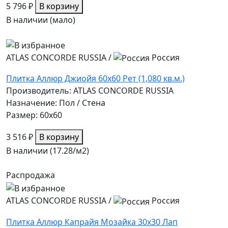
5 796 ₽
В корзину
В наличии (мало)
ATLAS CONCORDE RUSSIA
/
Россия
Плитка Аллюр Джиойя 60x60 Рет (1,080 кв.м.)
Производитель: ATLAS CONCORDE RUSSIA
Назначение: Пол / Стена
Размер: 60x60
3 516 ₽
В корзину
В наличии (17.28/
м2
)
Распродажа
ATLAS CONCORDE RUSSIA
/
Россия
Плитка Аллюр Капрайя Мозайка 30x30 Лап