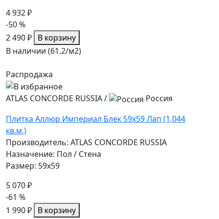
4 932 ₽
-50 %
2 490 ₽
В корзину
В наличии (61.2/
м2
)
Распродажа
ATLAS CONCORDE RUSSIA
/
Россия
Плитка Аллюр Империал Блек 59x59 Лап (1,044
кв.м.)
Производитель: ATLAS CONCORDE RUSSIA
Назначение: Пол / Стена
Размер: 59x59
5 070 ₽
-61 %
1 990 ₽
В корзину