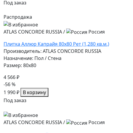
Под заказ
Распродажа
ATLAS CONCORDE RUSSIA
/
Россия
Плитка Аллюр Капрайя 80x80 Рет (1,280 кв.м.)
Производитель: ATLAS CONCORDE RUSSIA
Назначение: Пол / Стена
Размер: 80x80
4 566 ₽
-56 %
1 990 ₽
В корзину
Под заказ
ATLAS CONCORDE RUSSIA
/
Россия