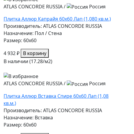
ATLAS CONCORDE RUSSIA
/
Россия
Плитка Аллюр Капрайя 60x60 Лап (1,080 кв.м.)
Производитель: ATLAS CONCORDE RUSSIA
Назначение: Пол / Стена
Размер: 60x60
4 932 ₽
В корзину
В наличии (17.28/
м2
)
ATLAS CONCORDE RUSSIA
/
Россия
Плитка Аллюр Вставка Спире 60x60 Лап (1,08
кв.м.)
Производитель: ATLAS CONCORDE RUSSIA
Назначение: Вставка
Размер: 60x60