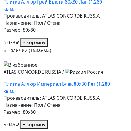
Плитка Аллюр Грей Бьюти 80x80 Лап (1,280
кв.м.)
Производитель: ATLAS CONCORDE RUSSIA
Назначение: Пол / Стена
Размер: 80x80
6 078 ₽
В корзину
В наличии (153.6/
м2
)
ATLAS CONCORDE RUSSIA
/
Россия
Плитка Аллюр Империал Блек 80x80 Рет (1,280
кв.м.)
Производитель: ATLAS CONCORDE RUSSIA
Назначение: Пол / Стена
Размер: 80x80
5 046 ₽
В корзину