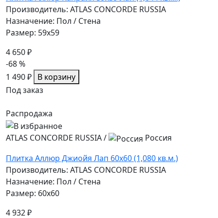
Производитель: ATLAS CONCORDE RUSSIA
Назначение: Пол / Стена
Размер: 59x59
4 650 ₽
-68 %
1 490 ₽
В корзину
Под заказ
Распродажа
ATLAS CONCORDE RUSSIA
/
Россия
Плитка Аллюр Джиойя Лап 60x60 (1,080 кв.м.)
Производитель: ATLAS CONCORDE RUSSIA
Назначение: Пол / Стена
Размер: 60x60
4 932 ₽