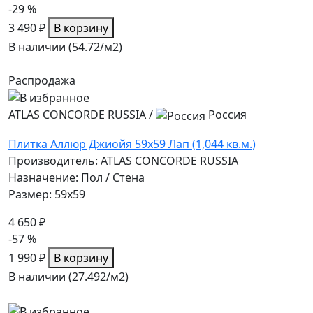
-29 %
3 490 ₽
В корзину
В наличии (54.72/
м2
)
Распродажа
ATLAS CONCORDE RUSSIA
/
Россия
Плитка Аллюр Джиойя 59x59 Лап (1,044 кв.м.)
Производитель: ATLAS CONCORDE RUSSIA
Назначение: Пол / Стена
Размер: 59x59
4 650 ₽
-57 %
1 990 ₽
В корзину
В наличии (27.492/
м2
)